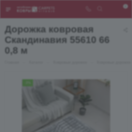
0
Дорожка ковровая
Скандинавия 55610 66
0,8 м
—
—
—
Главная
Каталог
Ковровые дорожки
Ковровые дорожки 
-3%